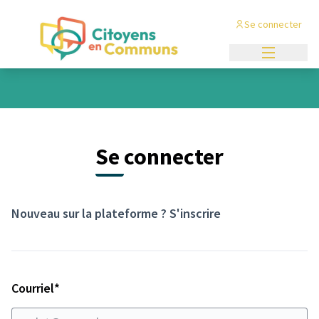
Panneau de gestion des cookies
Se connecter
Menu princi
Se connecter
Nouveau sur la plateforme ?
S'inscrire
Champ obligatoire
Courriel
*