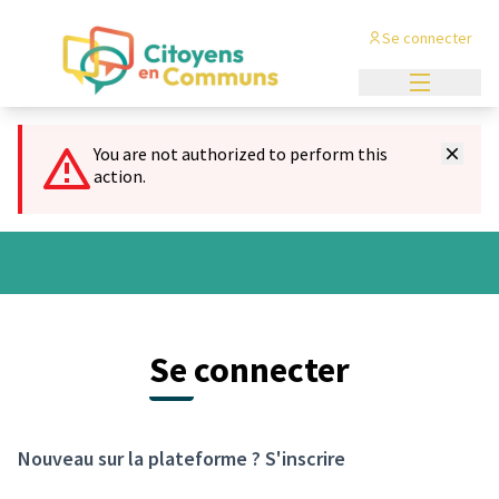
Panneau de gestion des cookies
Se connecter
Menu princi
You are not authorized to perform this
action.
Se connecter
Nouveau sur la plateforme ?
S'inscrire