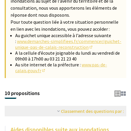
inondations au sujet de l’avenir du territoire et de la
consultation, nous vous apporterons les éléments de
réponse dont nous disposons.
Pour toute question liée à votre situation personnelle
en lien avec les inondations, vous pouvez accéder :
Au guichet unique accessible à l’adresse suivante
:
www.demarches-simplifiees.fr/commencer/guichet-
unique-pas-de-calais-reconstruction
(Lien externe)
A la cellule d’écoute joignable du lundi au vendredi de
09h00 à 17h00 au 03 21 21 23 40
Au site internet de la préfecture :
www.pas-de-
calais.gouv.fr
(Lien externe)
10 propositions
Classement des questions par :
Aides disponibles suite aux inondations