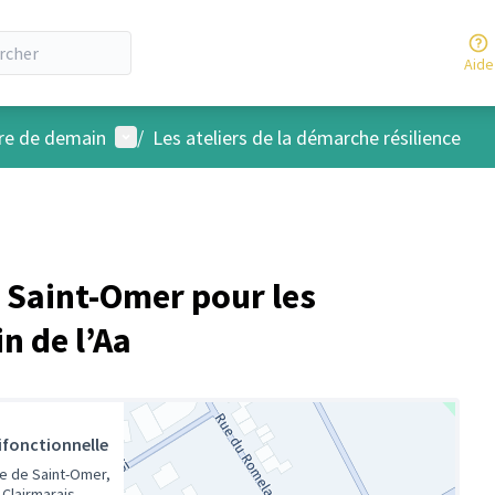
Aide
Menu utilisateur
ire de demain
/
Les ateliers de la démarche résilience
 à Saint-Omer pour les
n de l’Aa
ifonctionnelle
te de Saint-Omer,
 Clairmarais