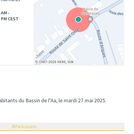
0 AM
-
0 PM CEST
(Lien externe)
abitants du Bassin de l’Aa, le mardi 27 mai 2025.
vre dans un nouvel onglet)
Participants