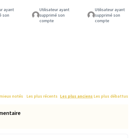
ur ayant
Utilisateur ayant
Utilisateur ayant
é son
supprimé son
supprimé son
compte
compte
 mieux notés
Les plus récents
Les plus anciens
Les plus débattus
mentaire