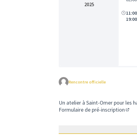
2025
11:0
19:0
Rencontre officielle
Un atelier à Saint-Omer pour les h
Formulaire de pré-inscription
(S'ou