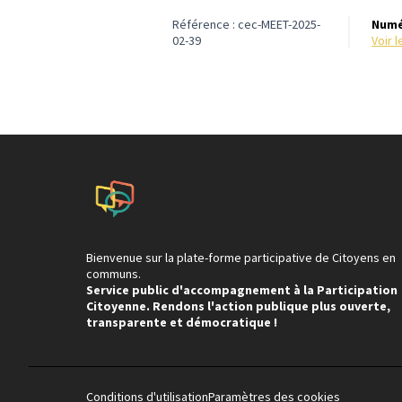
Référence : cec-MEET-2025-
Numé
02-39
voir
Bienvenue sur la plate-forme participative de Citoyens en
communs.
Service public d'accompagnement à la Participation
Citoyenne. Rendons l'action publique plus ouverte,
transparente et démocratique !
Conditions d'utilisation
Paramètres des cookies