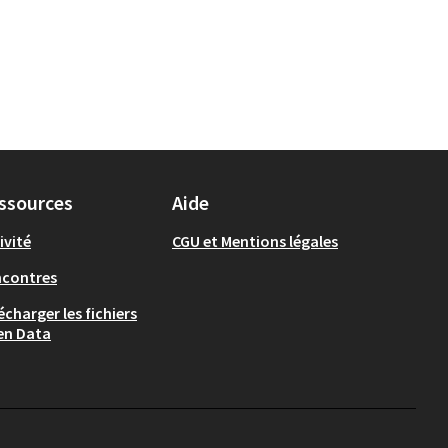
ssources
Aide
ivité
CGU et Mentions légales
ncontres
écharger les fichiers
en Data